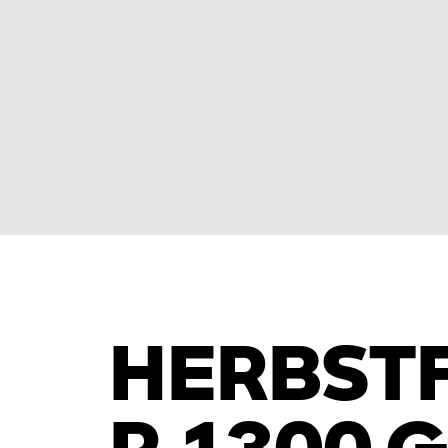
HERBSTF
R 1300 