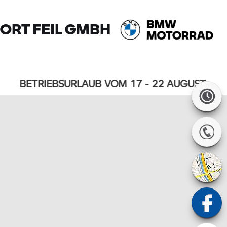
RT FEIL GMBH
BETRIEBSURLAUB VOM 17 - 22 AUGUST