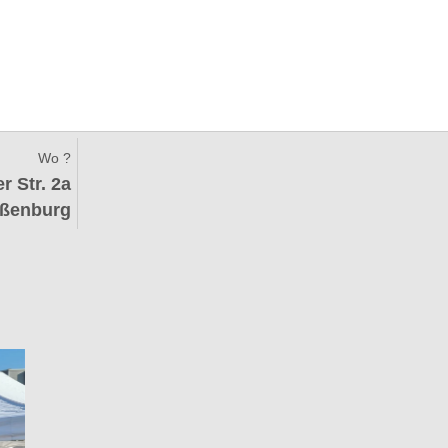
Wo ?
r Str. 2a
ßenburg